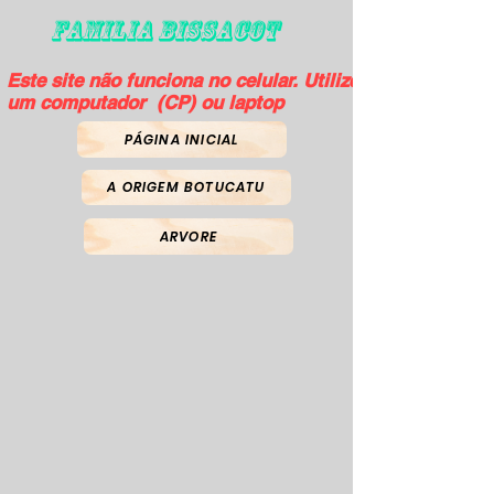
FAMILIA BISSACOT
Este site não funciona no celular. Utilize
um computador (CP) ou laptop
PÁGINA INICIAL
A ORIGEM BOTUCATU
ARVORE