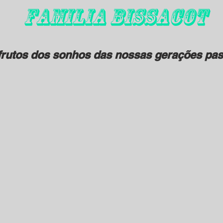
FAMILIA BISSACOT
rutos dos sonhos das nossas gerações pas