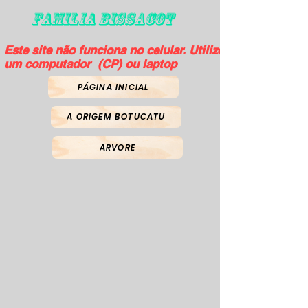
FAMILIA BISSACOT
Este site não funciona no celular. Utilize
um computador (CP) ou laptop
PÁGINA INICIAL
A ORIGEM BOTUCATU
ARVORE