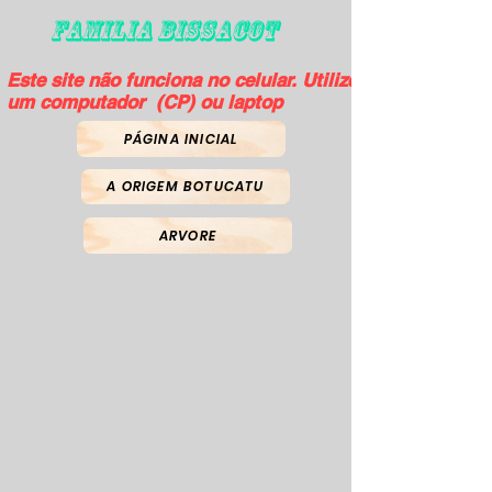
FAMILIA BISSACOT
Este site não funciona no celular. Utilize
um computador (CP) ou laptop
PÁGINA INICIAL
A ORIGEM BOTUCATU
ARVORE