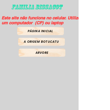
FAMILIA BISSACOT
Este site não funciona no celular. Utilize
um computador (CP) ou laptop
PÁGINA INICIAL
A ORIGEM BOTUCATU
ARVORE