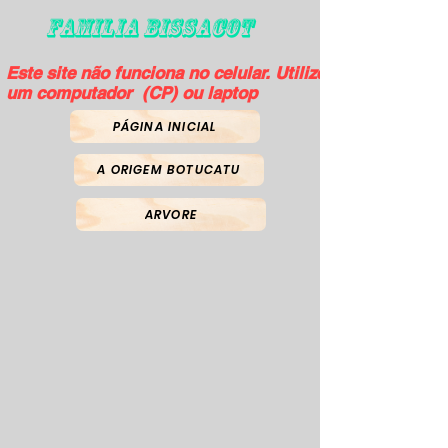
FAMILIA BISSACOT
Este site não funciona no celular. Utilize
um computador (CP) ou laptop
PÁGINA INICIAL
A ORIGEM BOTUCATU
ARVORE