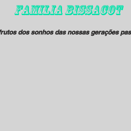
FAMILIA BISSACOT
rutos dos sonhos das nossas gerações pas