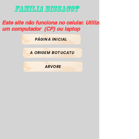
FAMILIA BISSACOT
Este site não funciona no celular. Utilize
um computador (CP) ou laptop
PÁGINA INICIAL
A ORIGEM BOTUCATU
ARVORE