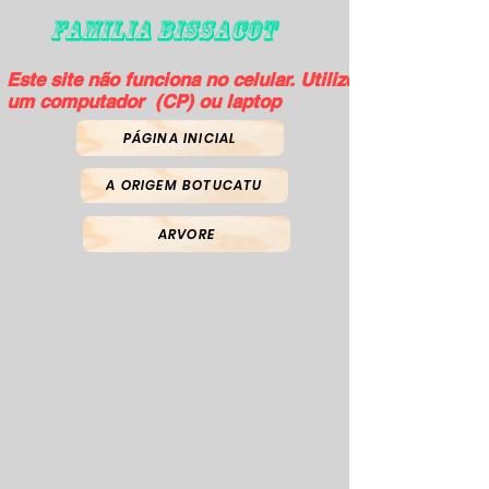
FAMILIA BISSACOT
Este site não funciona no celular. Utilize
um computador (CP) ou laptop
PÁGINA INICIAL
A ORIGEM BOTUCATU
ARVORE