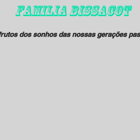
FAMILIA BISSACOT
rutos dos sonhos das nossas gerações pas