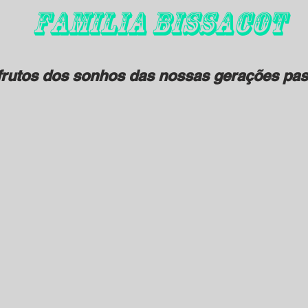
FAMILIA BISSACOT
rutos dos sonhos das nossas gerações pas