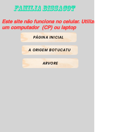
FAMILIA BISSACOT
Este site não funciona no celular. Utilize
um computador (CP) ou laptop
PÁGINA INICIAL
A ORIGEM BOTUCATU
ARVORE