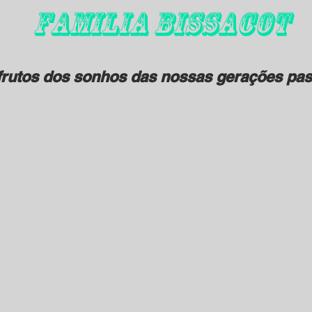
FAMILIA BISSACOT
rutos dos sonhos das nossas gerações pas