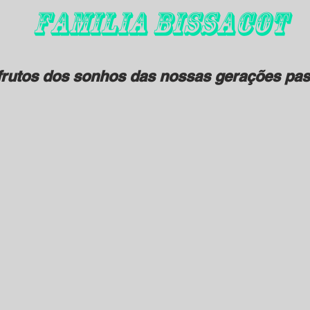
FAMILIA BISSACOT
rutos dos sonhos das nossas gerações pas