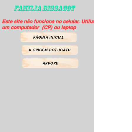
FAMILIA BISSACOT
Este site não funciona no celular. Utilize
um computador (CP) ou laptop
PÁGINA INICIAL
A ORIGEM BOTUCATU
ARVORE