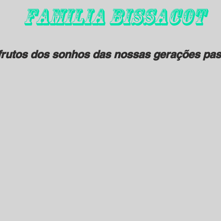
FAMILIA BISSACOT
rutos dos sonhos das nossas gerações pas