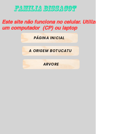
FAMILIA BISSACOT
Este site não funciona no celular. Utilize
um computador (CP) ou laptop
PÁGINA INICIAL
A ORIGEM BOTUCATU
ARVORE