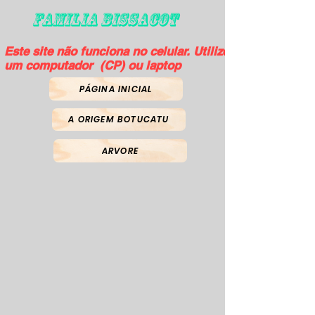
FAMILIA BISSACOT
Este site não funciona no celular. Utilize
um computador (CP) ou laptop
PÁGINA INICIAL
A ORIGEM BOTUCATU
ARVORE