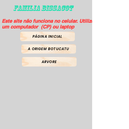
FAMILIA BISSACOT
Este site não funciona no celular. Utilize
um computador (CP) ou laptop
PÁGINA INICIAL
A ORIGEM BOTUCATU
ARVORE