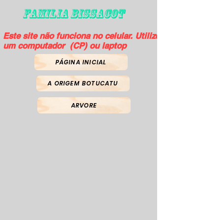
FAMILIA BISSACOT
Este site não funciona no celular. Utilize
um computador (CP) ou laptop
PÁGINA INICIAL
A ORIGEM BOTUCATU
ARVORE