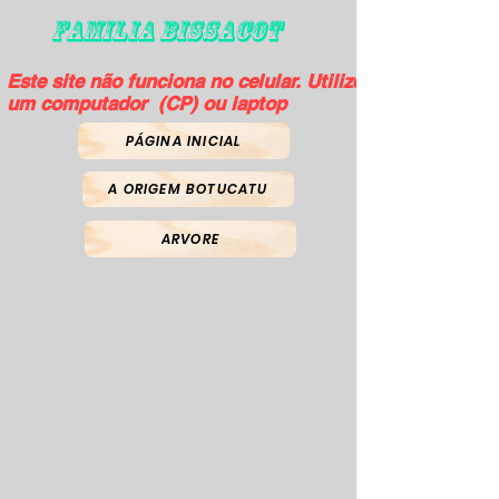
FAMILIA BISSACOT
Este site não funciona no celular. Utilize
um computador (CP) ou laptop
PÁGINA INICIAL
A ORIGEM BOTUCATU
ARVORE