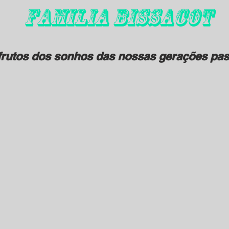
FAMILIA BISSACOT
rutos dos sonhos das nossas gerações pas