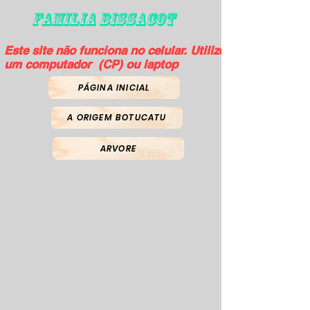
FAMILIA BISSACOT
Este site não funciona no celular. Utilize
um computador (CP) ou laptop
PÁGINA INICIAL
A ORIGEM BOTUCATU
ARVORE