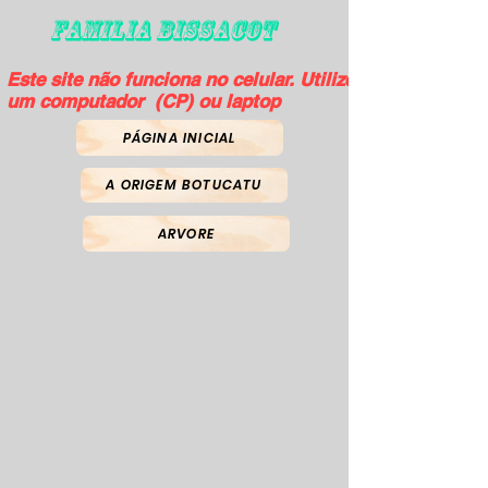
FAMILIA BISSACOT
Este site não funciona no celular. Utilize
um computador (CP) ou laptop
PÁGINA INICIAL
A ORIGEM BOTUCATU
ARVORE