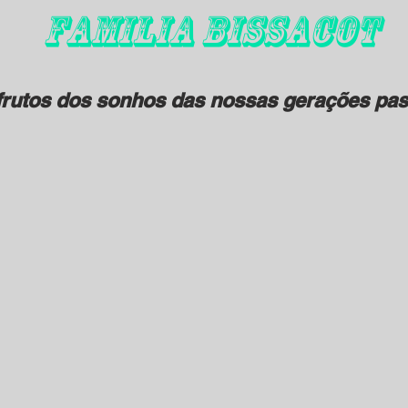
FAMILIA BISSACOT
rutos dos sonhos das nossas gerações pas