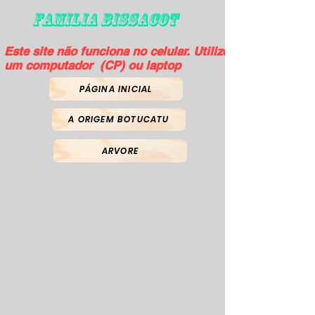
FAMILIA BISSACOT
Este site não funciona no celular. Utilize
um computador (CP) ou laptop
PÁGINA INICIAL
A ORIGEM BOTUCATU
ARVORE