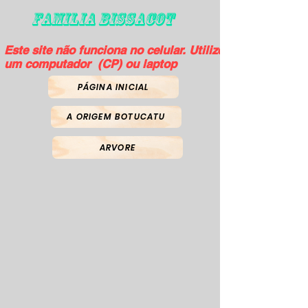
FAMILIA BISSACOT
Este site não funciona no celular. Utilize
um computador (CP) ou laptop
PÁGINA INICIAL
A ORIGEM BOTUCATU
ARVORE