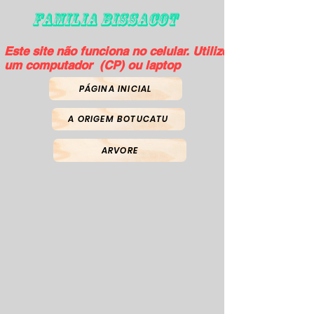
FAMILIA BISSACOT
Este site não funciona no celular. Utilize
um computador (CP) ou laptop
PÁGINA INICIAL
A ORIGEM BOTUCATU
ARVORE