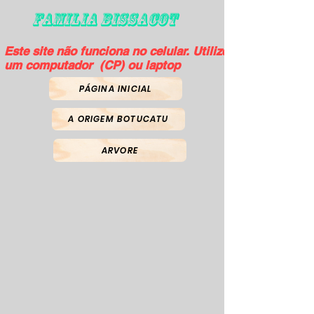
FAMILIA BISSACOT
Este site não funciona no celular. Utilize
um computador (CP) ou laptop
PÁGINA INICIAL
A ORIGEM BOTUCATU
ARVORE