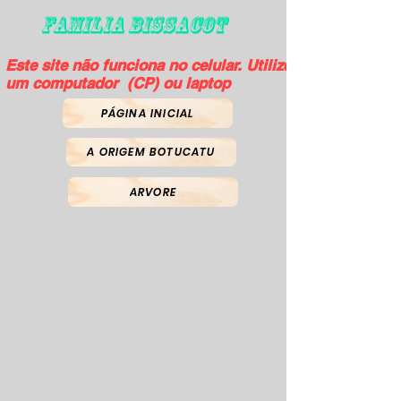
FAMILIA BISSACOT
Este site não funciona no celular. Utilize
um computador (CP) ou laptop
PÁGINA INICIAL
A ORIGEM BOTUCATU
ARVORE