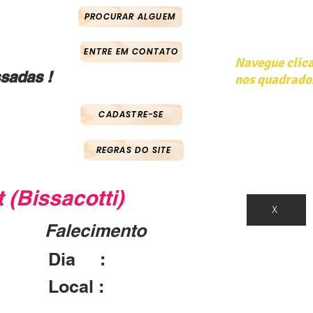
PROCURAR ALGUEM
ENTRE EM CONTATO
Navegue clic
sadas !
nos quadrado
CADASTRE-SE
REGRAS DO SITE
 (Bissacotti)
X
Falecimento
Dia :
26/09/1944
Local :
Dona Francisca - RS